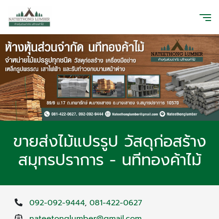
ขายส่งไม้แปรรูป วัสดุก่อสร้าง
สมุทรปราการ - นทีทองค้าไม้
092-092-9444
,
081-422-0627
nateetonglumber@gmail.com