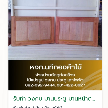
รับทำ วงกบ บานประตู บานหน้าต่าง
ห้างหุ้นส่วนจำกัด นทีทองค้าไม้