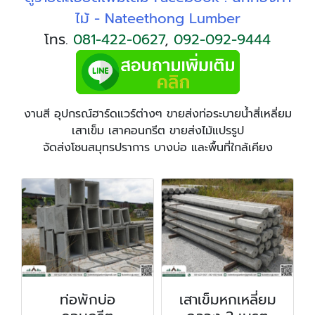
ไม้ - Nateethong Lumber
โทร.
081-422-0627
,
092-092-9444
งานสี อุปกรณ์ฮาร์ดแวร์ต่างๆ ขายส่งท่อระบายน้ำสี่เหลี่ยม
เสาเข็ม เสาคอนกรีต ขายส่งไม้แปรรูป
จัดส่งโซนสมุทรปราการ บางบ่อ และพื้นที่ใกล้เคียง
เสาเข็มหกเหลี่ยม
ขายส่งไม้แปรรูป