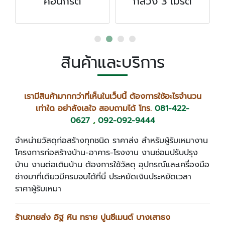
กลวง 3 เมรต
สินค้าและบริการ
เรามีสินค้ามากกว่าที่เห็นในเว็บนี้ ต้องการใช้อะไรจำนวน
เท่าใด อย่าลังเลใจ สอบถามได้ โทร.
081-422-
0627
,
092-092-9444
จำหน่ายวัสดุก่อสร้างทุกชนิด ราคาส่ง สำหรับผู้รับเหมางาน
โครงการก่อสร้างบ้าน-อาคาร-โรงงาน งานซ่อมปรับปรุง
บ้าน งานต่อเติมบ้าน ต้องการใช้วัสดุ อุปกรณ์และเครื่องมือ
ช่างมาที่เดียวมีครบจบได้ที่นี่ ประหยัดเงินประหยัดเวลา
ราคาผู้รับเหมา
ร้านขายส่ง อิฐ หิน ทราย ปูนซีเมนต์ บางเสาธง