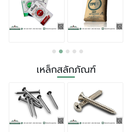
เหล็กสลักภัณฑ์