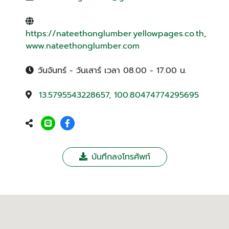
https://nateethonglumber.yellowpages.co.th
,
www.nateethonglumber.com
วันจันทร์ - วันเสาร์ เวลา 08.00 - 17.00 น.
13.5795543228657, 100.80474774295695
บันทึกลงโทรศัพท์