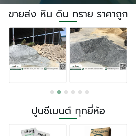
ขายส่ง หิน ดิน ทราย ราคาถูก
ปูนซีเมนต์ ทุกยี่ห้อ