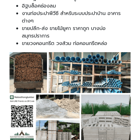
อิฐบล็อคช่องลม
งานท่อประปาพีวีซี สำหรับระบบประปาบ้าน อาคาร
ต่างๆ
ขายปลีก-ส่ง ขายไม้ยูคา ราคาถูก บางบ่อ
สมุทรปราการ
ขายวงคอนกรีต วงส้วม ท่อคอนกรีตหล่อ