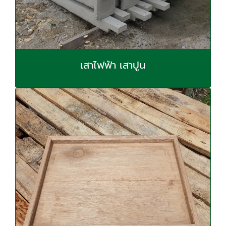
เสาไฟฟ้า เสาปูน