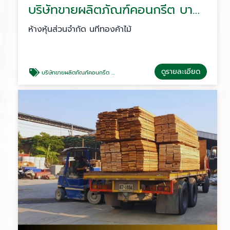
บริษัทขายผลิตภัณฑ์คอนกรีต บางเสาธง
ห้างหุ้นส่วนจำกัด นทีทองค้าไม้
ดูรายละเอียด
บริษัทขายผลิตภัณฑ์คอนกรีต บางเสาธง