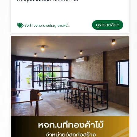
ดูรายละเอียด
รับทำ วงกบ บานประตู บานหน้าต่าง