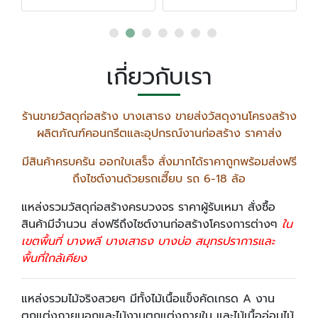
เกี่ยวกับเรา
ร้านขายวัสดุก่อสร้าง บางเสาธง ขายส่งวัสดุงานโครงสร้าง
ผลิตภัณฑ์คอนกรีตและอุปกรณ์งานก่อสร้าง ราคาส่ง
มีสินค้าครบครัน ออกใบเสร็จ สั่งมากได้ราคาถูกพร้อมส่งฟรี
ถึงไซต์งานด้วยรถเฮี๊ยบ รถ 6-18 ล้อ
แหล่งรวมวัสดุก่อสร้างครบวงจร ราคาผู้รับเหมา สั่งซื้อ
สินค้ามีจำนวน ส่งฟรีถึงไซต์งานก่อสร้างโครงการต่างๆ
ใน
เขตพื้นที่ บางพลี บางเสาธง บางบ่อ สมุทรปราการและ
พื้นที่ใกล้เคียง
แหล่งรวมไม้จริงสวยๆ มีทั้งไม้เนื้อแข็งคัดเกรด A งาน
ตกแต่งภายนอกและไม้งานตกแต่งภายใน และไม้เนื้ออ่อนไม้