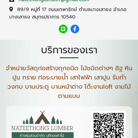
89/9 หมู่ที่ 17 ถนนเทพารักษ์ ตำบลบางเสาธง อำเภอ
บางเสาธง สมุทรปราการ 10540
บริการของเรา
จำหน่ายวัสดุก่อสร้างทุกชนิด ไม้ชนิดต่างๆ อิฐ หิน
ปูน ทราย ท่อระบายน้ำ เสาไฟฟ้า เสาปูน รับทำ
วงกบ บานประตู บานหน้าต่าง โต๊ะงานloft งานไม้
ตามแบบ