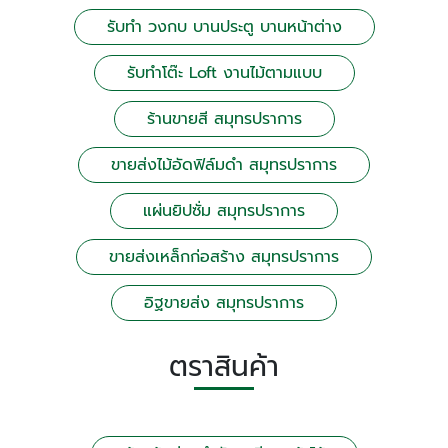
รับทำ วงกบ บานประตู บานหน้าต่าง
รับทำโต๊ะ Loft งานไม้ตามแบบ
ร้านขายสี สมุทรปราการ
ขายส่งไม้อัดฟิล์มดำ สมุทรปราการ
แผ่นยิปซั่ม สมุทรปราการ
ขายส่งเหล็กก่อสร้าง สมุทรปราการ
อิฐขายส่ง สมุทรปราการ
ตราสินค้า